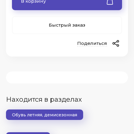
В корзину
Быстрый заказ
Поделиться
ые
Находится в разделах
Обувь летняя, демисезонная