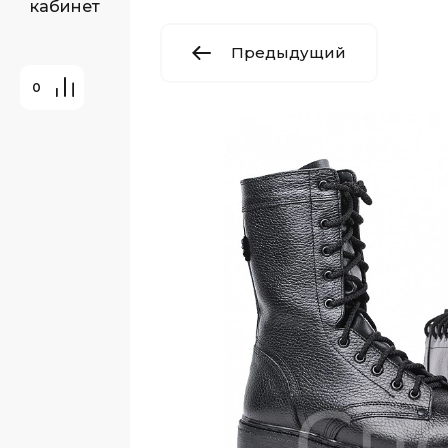
кабинет
Предыдущий
0
: